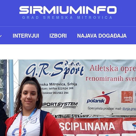
GRAD SREMSKA MITROVICA
INTERVJUI
IZBORI
NAJAVA DOGAĐAJA