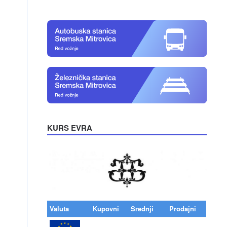
KURS EVRA
Valuta
Kupovni
Srednji
Prodajni