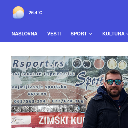
26.4°C
NASLOVNA
VESTI
SPORT
KULTURA