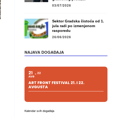
03/07/2026
Sektor Gradska čistoća od 1.
jula radi po izmenjenom
rasporedu
26/06/2026
NAJAVA DOGAĐAJA
21
22
AVG
ART FRONT FESTIVAL 21. I 22.
AVGUSTA
Kalendar svih događaja