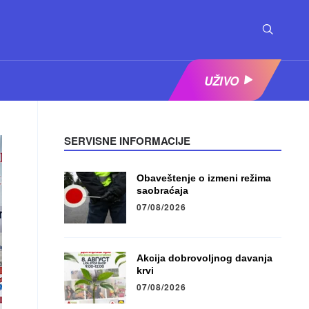
UŽIVO
SERVISNE INFORMACIJE
Obaveštenje o izmeni režima
saobraćaja
07/08/2026
Akcija dobrovoljnog davanja
krvi
07/08/2026