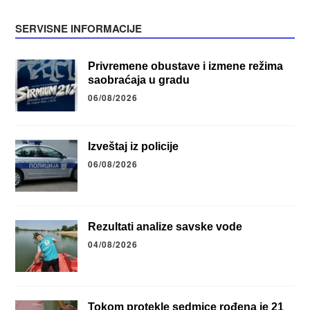
SERVISNE INFORMACIJE
Privremene obustave i izmene režima
saobraćaja u gradu
06/08/2026
Izveštaj iz policije
06/08/2026
Rezultati analize savske vode
04/08/2026
Tokom protekle sedmice rođena je 21