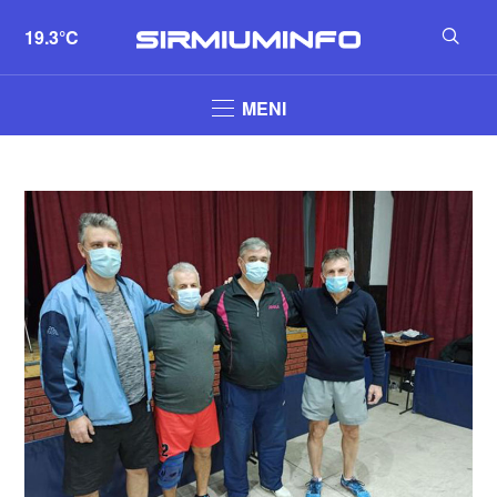
19.3°C
MENI