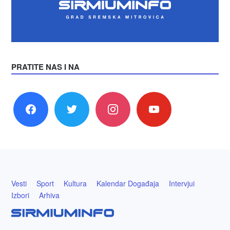
PRATITE NAS I NA
facebook
twitter
instagram
youtube
Vesti
Sport
Kultura
Kalendar Događaja
Intervjui
Izbori
Arhiva