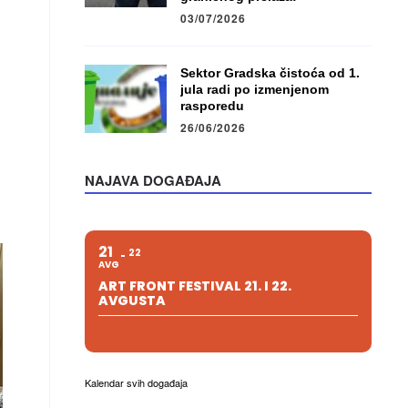
03/07/2026
Sektor Gradska čistoća od 1.
jula radi po izmenjenom
rasporedu
26/06/2026
NAJAVA DOGAĐAJA
21
22
AVG
ART FRONT FESTIVAL 21. I 22.
AVGUSTA
Kalendar svih događaja