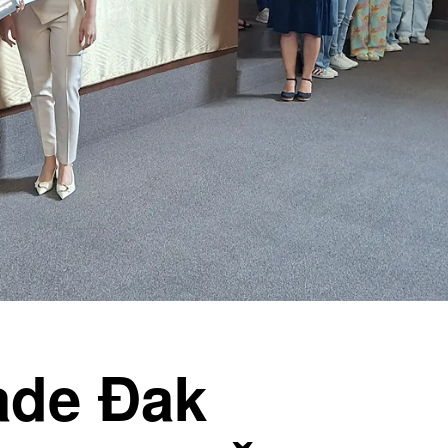
ade Đak