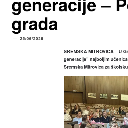
generacije – 
grada
25/06/2026
SREMSKA MITROVICA – U Grad
generacije
”
najboljim učenicam
Sremska Mitrovica za školsku