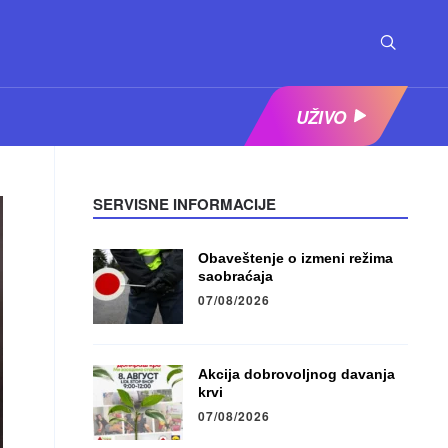
UŽIVO
SERVISNE INFORMACIJE
Obaveštenje o izmeni režima
saobraćaja
07/08/2026
Akcija dobrovoljnog davanja
krvi
07/08/2026