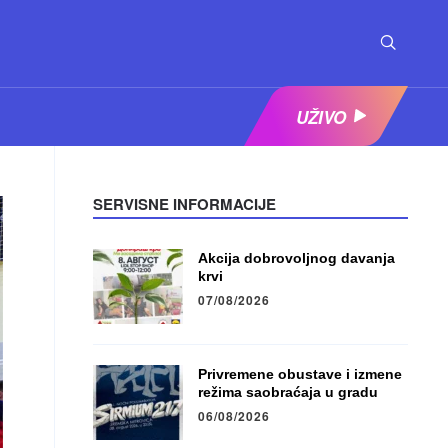
UŽIVO
SERVISNE INFORMACIJE
Akcija dobrovoljnog davanja
krvi
07/08/2026
Privremene obustave i izmene
režima saobraćaja u gradu
06/08/2026