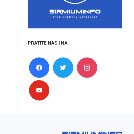
PRATITE NAS I NA
facebook
twitter
instagram
youtube