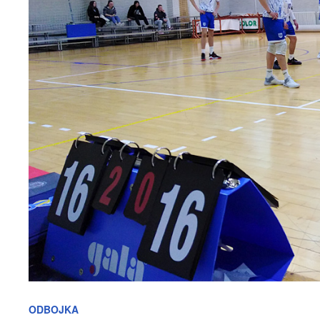
ODBOJKA