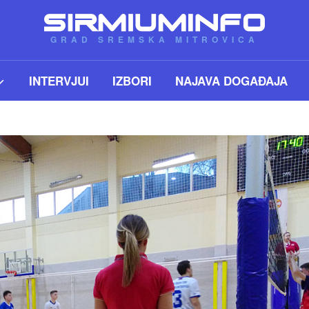
GRAD SREMSKA MITROVICA
INTERVJUI
IZBORI
NAJAVA DOGAĐAJA