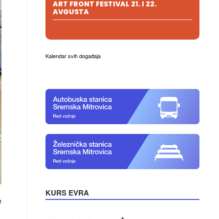
ART FRONT FESTIVAL 21. I 22.
AVGUSTA
Kalendar svih događaja
KURS EVRA
e