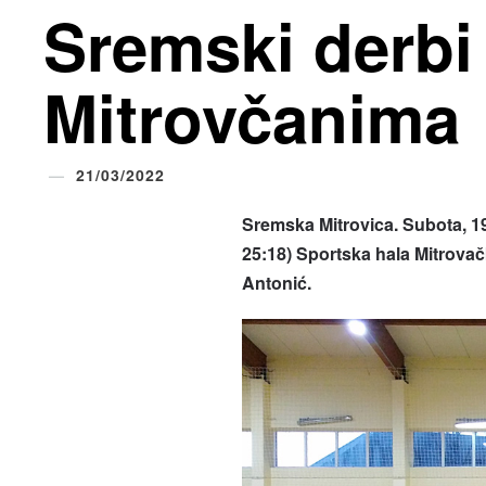
Sremski derbi
Mitrovčanima
21/03/2022
Sremska Mitrovica. Subota, 19
25:18) Sportska hala Mitrovač
Antonić.