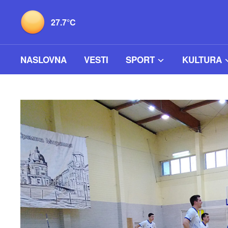
27.7°C
NASLOVNA
VESTI
SPORT
KULTURA