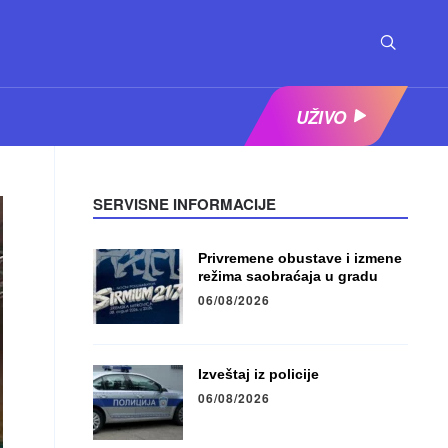
UŽIVO
SERVISNE INFORMACIJE
Privremene obustave i izmene
režima saobraćaja u gradu
06/08/2026
Izveštaj iz policije
06/08/2026