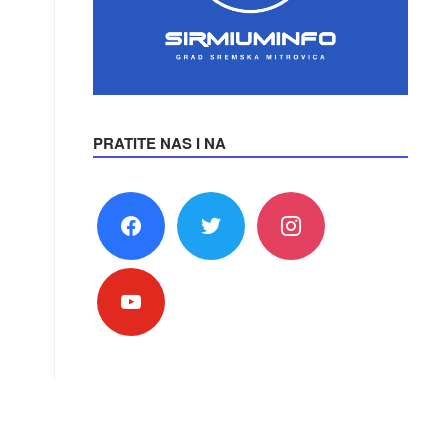
PRATITE NAS I NA
facebook
twitter
instagram
youtube