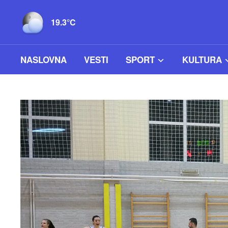
19.3°C
NASLOVNA
VESTI
SPORT
KULTURA