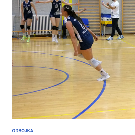
ODBOJKA