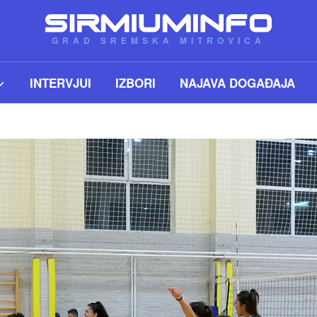
GRAD SREMSKA MITROVICA
INTERVJUI
IZBORI
NAJAVA DOGAĐAJA