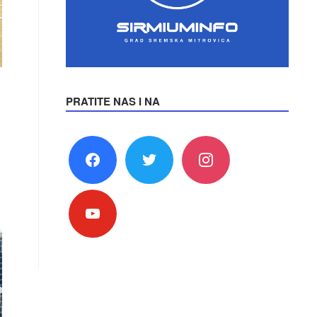
PRATITE NAS I NA
facebook
twitter
instagram
youtube