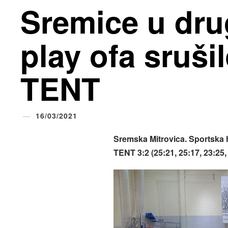
Sremice u dru
play ofa sruši
TENT
16/03/2021
Sremska Mitrovica. Sportska 
TENT 3:2 (25:21, 25:17, 23:25,