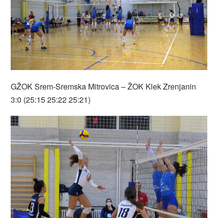
GŽOK Srem-Sremska Mitrovica – ŽOK Klek Zrenjanin
3:0 (25:15 25:22 25:21)