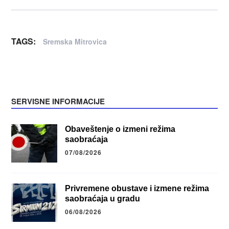
TAGS:
Sremska Mitrovica
SERVISNE INFORMACIJE
Obaveštenje o izmeni režima
saobraćaja
07/08/2026
Privremene obustave i izmene režima
saobraćaja u gradu
06/08/2026