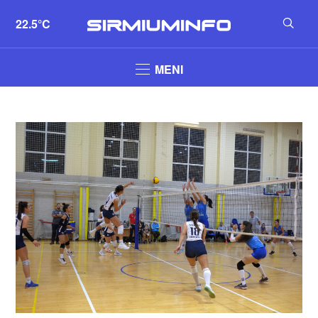
22.5°C
MENI