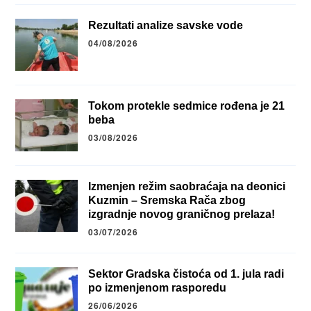
Rezultati analize savske vode
04/08/2026
Tokom protekle sedmice rođena je 21
beba
03/08/2026
Izmenjen režim saobraćaja na deonici
Kuzmin – Sremska Rača zbog
izgradnje novog graničnog prelaza!
03/07/2026
Sektor Gradska čistoća od 1. jula radi
po izmenjenom rasporedu
26/06/2026