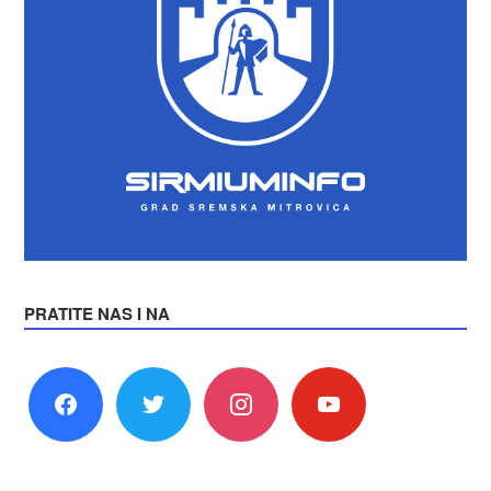
PRATITE NAS I NA
facebook
twitter
instagram
youtube