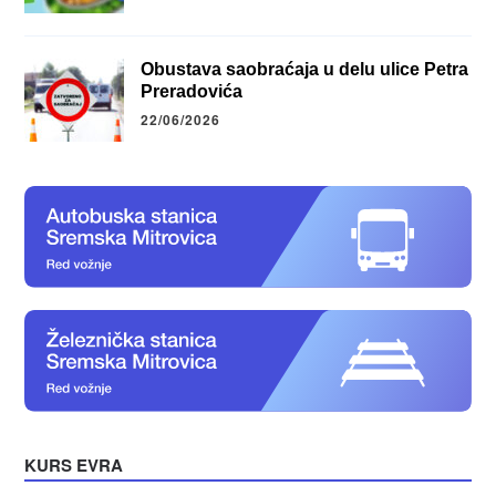
Obustava saobraćaja u delu ulice Petra
Preradovića
22/06/2026
KURS EVRA