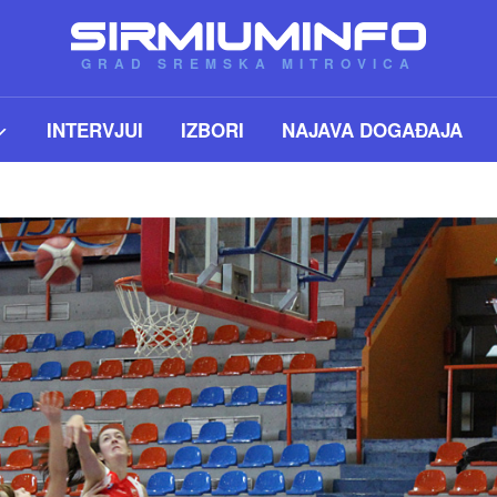
GRAD SREMSKA MITROVICA
INTERVJUI
IZBORI
NAJAVA DOGAĐAJA