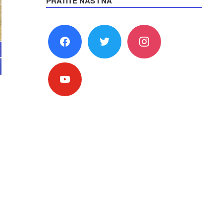
PRATITE NAS I NA
facebook
twitter
instagram
youtube