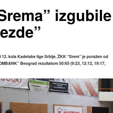
Srema” izgubile
vezde”
 12. kola Kadetske lige Srbije, ŽKK “Srem” je poražen od
MBANK” Beograd rezultatom 50:65 (9:23, 12:12, 19:17,