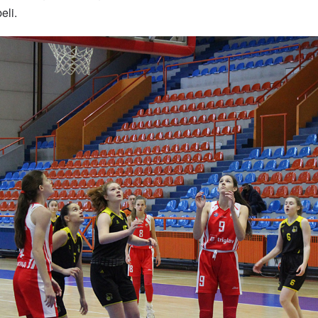
beli.