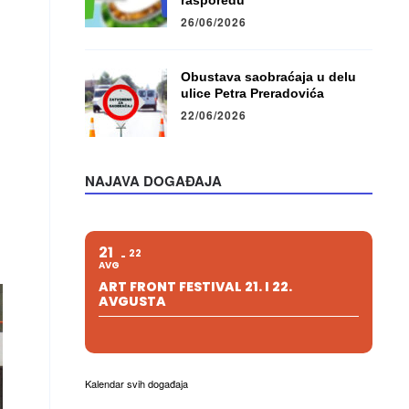
rasporedu
26/06/2026
Obustava saobraćaja u delu
ulice Petra Preradovića
22/06/2026
NAJAVA DOGAĐAJA
21
22
AVG
ART FRONT FESTIVAL 21. I 22.
AVGUSTA
Kalendar svih događaja