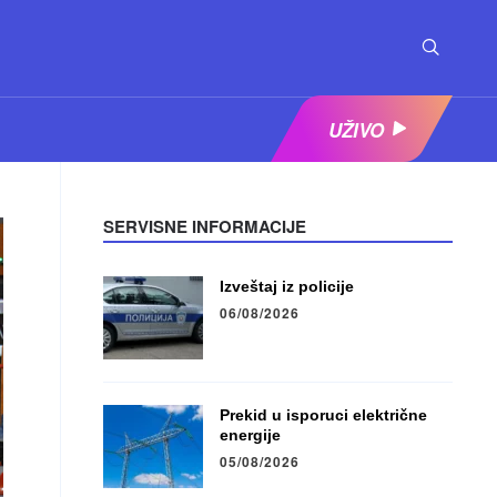
UŽIVO
SERVISNE INFORMACIJE
Izveštaj iz policije
06/08/2026
Prekid u isporuci električne
energije
05/08/2026