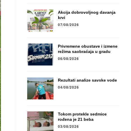
Akcija dobrovoljnog davanja
krvi
07/08/2026
Privremene obustave i izmene
režima saobraćaja u gradu
06/08/2026
Rezultati analize savske vode
04/08/2026
Tokom protekle sedmice
rođena je 21 beba
03/08/2026