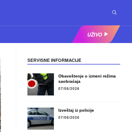
UŽIVO
SERVISNE INFORMACIJE
Obaveštenje o izmeni režima
saobraćaja
07/08/2026
Izveštaj iz policije
07/08/2026