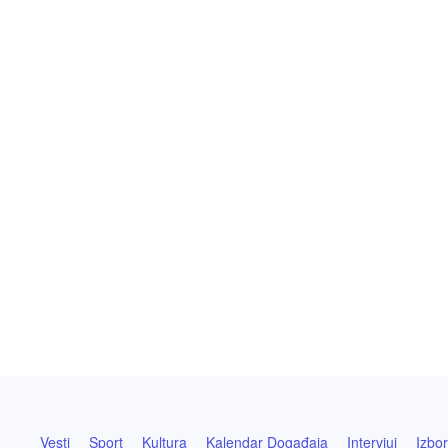
Vesti
Sport
Kultura
Kalendar Događaja
Intervjui
Izbor