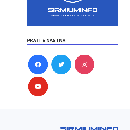
PRATITE NAS I NA
facebook
twitter
instagram
youtube