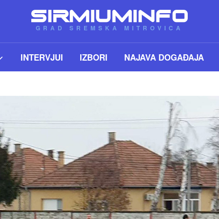
GRAD SREMSKA MITROVICA
INTERVJUI
IZBORI
NAJAVA DOGAĐAJA