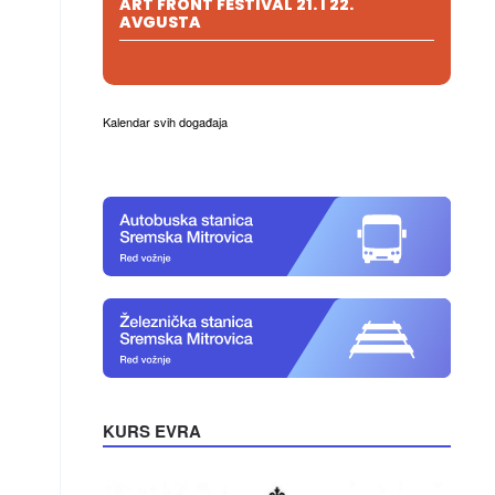
ART FRONT FESTIVAL 21. I 22.
AVGUSTA
Kalendar svih događaja
KURS EVRA