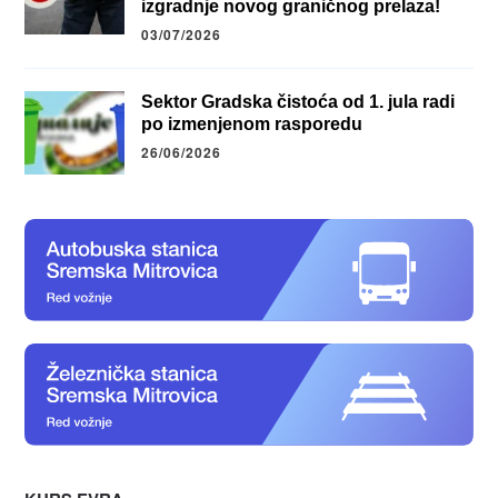
izgradnje novog graničnog prelaza!
03/07/2026
Sektor Gradska čistoća od 1. jula radi
po izmenjenom rasporedu
26/06/2026