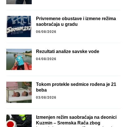
Privremene obustave i izmene režima
saobraćaja u gradu
06/08/2026
Rezultati analize savske vode
04/08/2026
Tokom protekle sedmice rođena je 21
beba
03/08/2026
Izmenjen režim saobraćaja na deonici
Kuzmin – Sremska Rača zbog