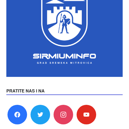
PRATITE NAS I NA
facebook
twitter
instagram
youtube