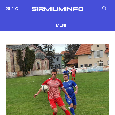
20.2°C
MENI