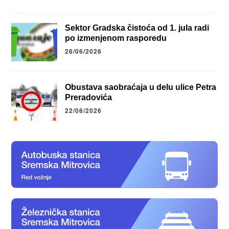
Sektor Gradska čistoća od 1. jula radi
po izmenjenom rasporedu
26/06/2026
Obustava saobraćaja u delu ulice Petra
Preradovića
22/06/2026