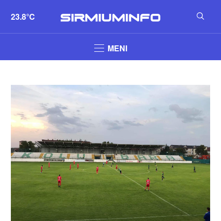
23.8°C
MENI