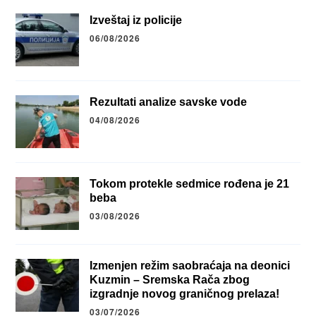
Izveštaj iz policije
06/08/2026
Rezultati analize savske vode
04/08/2026
Tokom protekle sedmice rođena je 21
beba
03/08/2026
Izmenjen režim saobraćaja na deonici
Kuzmin – Sremska Rača zbog
izgradnje novog graničnog prelaza!
03/07/2026