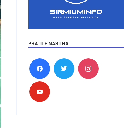
PRATITE NAS I NA
facebook
twitter
instagram
youtube