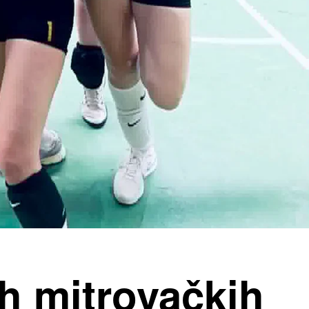
eh mitrovačkih