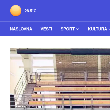
28.5°C
NASLOVNA
VESTI
SPORT
KULTURA