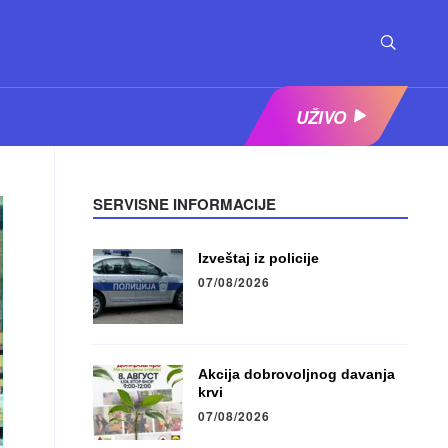
UŽIVO
SERVISNE INFORMACIJE
Izveštaj iz policije
07/08/2026
Akcija dobrovoljnog davanja
krvi
07/08/2026