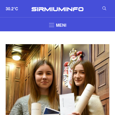
30.2°C
MENI