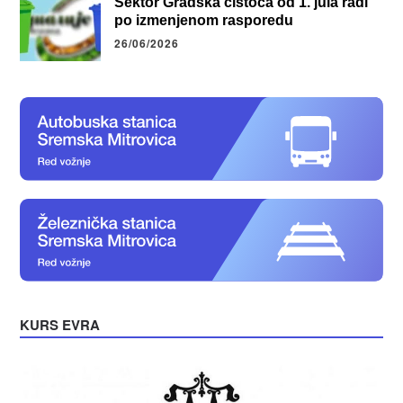
Sektor Gradska čistoća od 1. jula radi
po izmenjenom rasporedu
26/06/2026
KURS EVRA