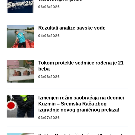
06/08/2026
Rezultati analize savske vode
04/08/2026
Tokom protekle sedmice rođena je 21
beba
03/08/2026
Izmenjen režim saobraćaja na deonici
Kuzmin – Sremska Rača zbog
izgradnje novog graničnog prelaza!
03/07/2026