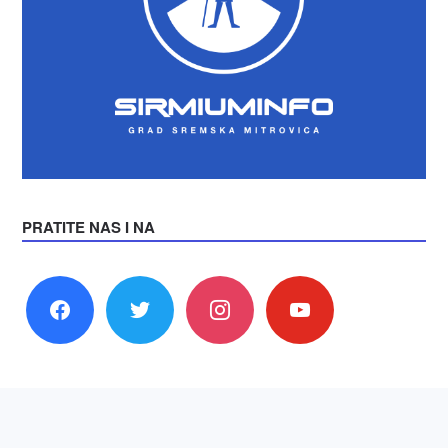
PRATITE NAS I NA
facebook
twitter
instagram
youtube