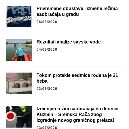
Privremene obustave i izmene režima
saobraćaja u gradu
06/08/2026
Rezultati analize savske vode
04/08/2026
Tokom protekle sedmice rođena je 21
beba
03/08/2026
Izmenjen režim saobraćaja na deonici
Kuzmin – Sremska Rača zbog
izgradnje novog graničnog prelaza!
03/07/2026