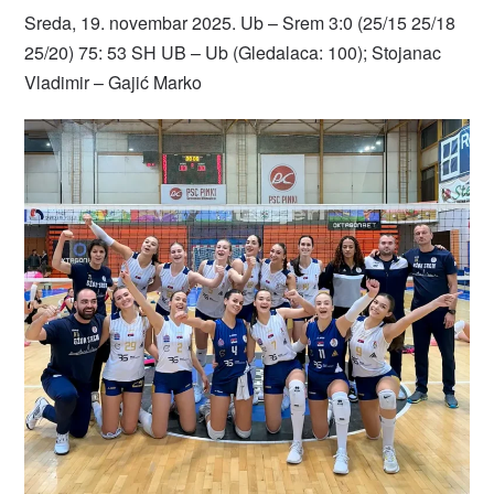
Sreda, 19. novembar 2025. Ub – Srem 3:0 (25/15 25/18
25/20) 75: 53 SH UB – Ub (Gledalaca: 100); Stojanac
Vladimir – Gajić Marko