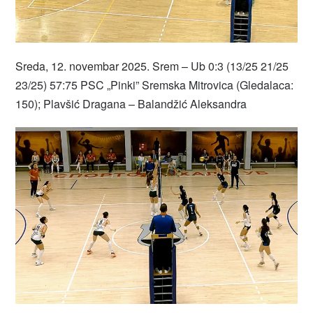
Sreda, 12. novembar 2025. Srem – Ub 0:3 (13/25 21/25
23/25) 57:75 PSC „Pinki” Sremska Mitrovica (Gledalaca:
150); Plavšić Dragana – Balandžić Aleksandra