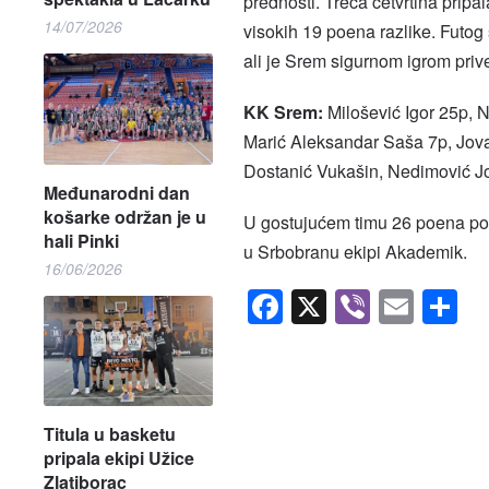
prednosti. Treća četvrtina prip
14/07/2026
visokih 19 poena razlike. Futog
ali je Srem sigurnom igrom prive
KK Srem:
Milošević Igor 25p, N
Marić Aleksandar Saša 7p, Jova
Dostanić Vukašin, Nedimović J
Međunarodni dan
košarke održan je u
U gostujućem timu 26 poena pos
hali Pinki
u Srbobranu ekipi Akademik.
16/06/2026
Facebook
X
Viber
Emai
S
Titula u basketu
pripala ekipi Užice
Zlatiborac