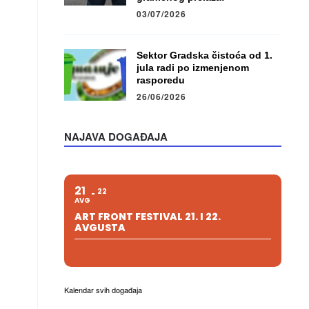
03/07/2026
Sektor Gradska čistoća od 1.
jula radi po izmenjenom
rasporedu
26/06/2026
NAJAVA DOGAĐAJA
21
22
AVG
ART FRONT FESTIVAL 21. I 22.
AVGUSTA
Kalendar svih događaja