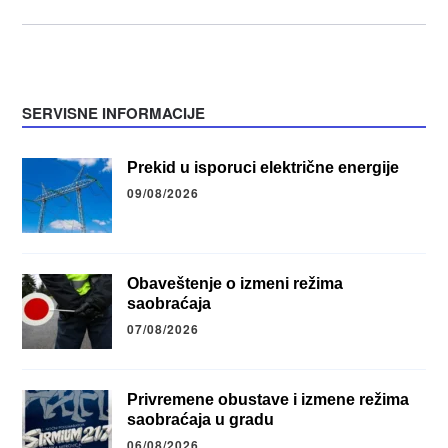
SERVISNE INFORMACIJE
Prekid u isporuci električne energije
09/08/2026
Obaveštenje o izmeni režima
saobraćaja
07/08/2026
Privremene obustave i izmene režima
saobraćaja u gradu
06/08/2026