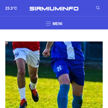
23.3°C
MENI