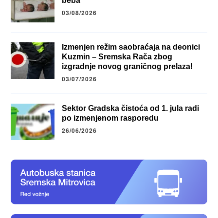
beba
03/08/2026
Izmenjen režim saobraćaja na deonici
Kuzmin – Sremska Rača zbog
izgradnje novog graničnog prelaza!
03/07/2026
Sektor Gradska čistoća od 1. jula radi
po izmenjenom rasporedu
26/06/2026