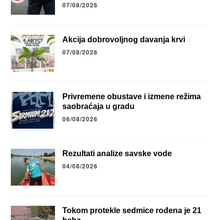
07/08/2026
Akcija dobrovoljnog davanja krvi
07/08/2026
Privremene obustave i izmene režima
saobraćaja u gradu
06/08/2026
Rezultati analize savske vode
04/08/2026
Tokom protekle sedmice rođena je 21