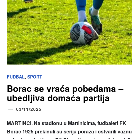
,
FUDBAL
SPORT
Borac se vraća pobedama –
ubedljiva domaća partija
03/11/2025
MARTINCI. Na stadionu u Martinicima, fudbaleri FK
Borac 1925 prekinuli su seriju poraza i ostvarili važnu