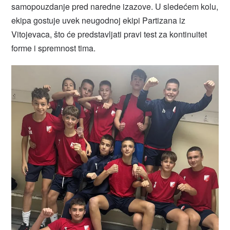
samopouzdanje pred naredne izazove. U sledećem kolu,
ekipa gostuje uvek neugodnoj ekipi Partizana iz
Vitojevaca, što će predstavljati pravi test za kontinuitet
forme i spremnost tima.