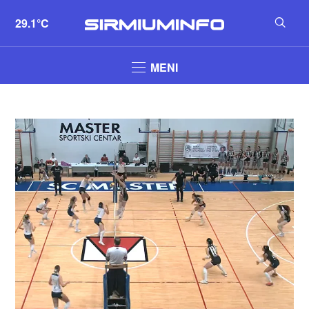
29.1°C
MENI