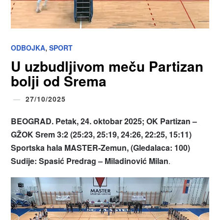
,
ODBOJKA
SPORT
U uzbudljivom meču Partizan
bolji od Srema
27/10/2025
BEOGRAD. Petak, 24. oktobar 2025; OK Partizan –
GŽOK Srem 3:2 (25:23, 25:19, 24:26, 22:25, 15:11)
Sportska hala MASTER-Zemun, (Gledalaca: 100)
Sudije: Spasić Predrag – Miladinović Milan
.