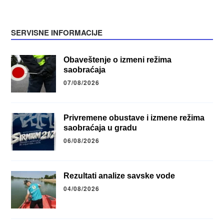
SERVISNE INFORMACIJE
Obaveštenje o izmeni režima
saobraćaja
07/08/2026
Privremene obustave i izmene režima
saobraćaja u gradu
06/08/2026
Rezultati analize savske vode
04/08/2026