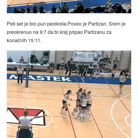
Peti set je bio pun peokreta.Poveo je Partizan. Srem je
preokrenuo na 9:7 da bi kraj pripao Partizanu za
konačnih 15:11.