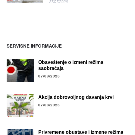
27/07/2026
SERVISNE INFORMACIJE
Obaveštenje o izmeni režima
saobraćaja
07/08/2026
Akcija dobrovoljnog davanja krvi
07/08/2026
Privremene obustave i izmene režima