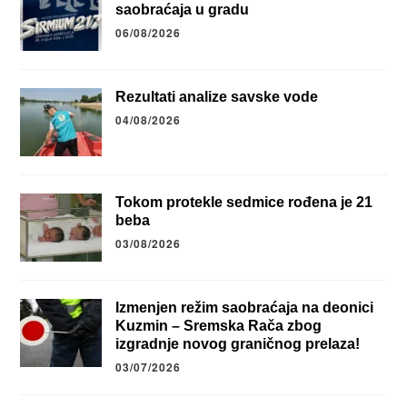
saobraćaja u gradu
06/08/2026
Rezultati analize savske vode
04/08/2026
Tokom protekle sedmice rođena je 21
beba
03/08/2026
Izmenjen režim saobraćaja na deonici
Kuzmin – Sremska Rača zbog
izgradnje novog graničnog prelaza!
03/07/2026