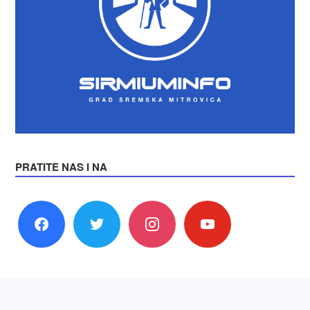
PRATITE NAS I NA
facebook
twitter
instagram
youtube