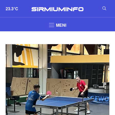
23.3°C
MENI