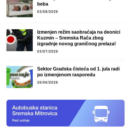
beba
03/08/2026
Izmenjen režim saobraćaja na deonici
Kuzmin – Sremska Rača zbog
izgradnje novog graničnog prelaza!
03/07/2026
Sektor Gradska čistoća od 1. jula radi
po izmenjenom rasporedu
26/06/2026