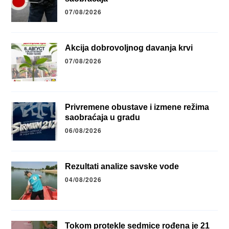
07/08/2026
Akcija dobrovoljnog davanja krvi
07/08/2026
Privremene obustave i izmene režima
saobraćaja u gradu
06/08/2026
Rezultati analize savske vode
04/08/2026
Tokom protekle sedmice rođena je 21