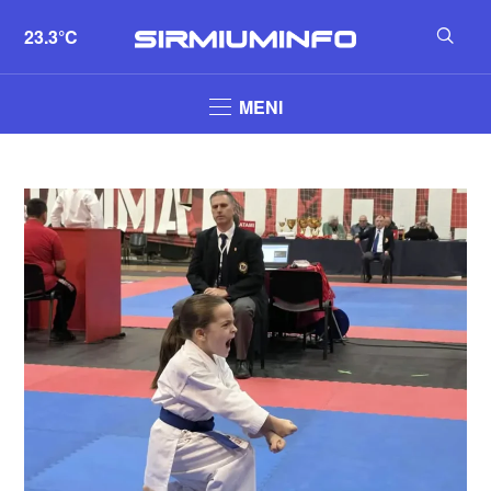
23.3°C
MENI