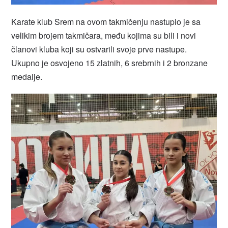
Karate klub Srem na ovom takmičenju nastupio je sa
velikim brojem takmičara, među kojima su bili i novi
članovi kluba koji su ostvarili svoje prve nastupe.
Ukupno je osvojeno 15 zlatnih, 6 srebrnih i 2 bronzane
medalje.