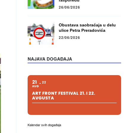
rasporedu
26/06/2026
Obustava saobraćaja u delu
ulice Petra Preradovića
22/06/2026
NAJAVA DOGAĐAJA
21
22
AVG
ART FRONT FESTIVAL 21. I 22.
AVGUSTA
Kalendar svih događaja