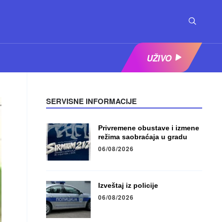
UŽIVO
SERVISNE INFORMACIJE
Privremene obustave i izmene
režima saobraćaja u gradu
06/08/2026
Izveštaj iz policije
06/08/2026