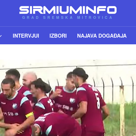
GRAD SREMSKA MITROVICA
INTERVJUI
IZBORI
NAJAVA DOGAĐAJA