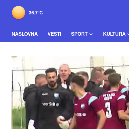
36.7°C
NASLOVNA
VESTI
SPORT
KULTURA