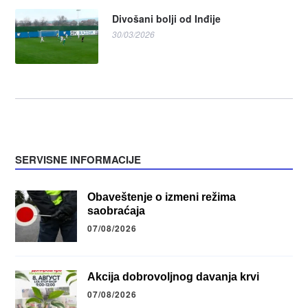
Divošani bolji od Inđije
30/03/2026
SERVISNE INFORMACIJE
Obaveštenje o izmeni režima
saobraćaja
07/08/2026
Akcija dobrovoljnog davanja krvi
07/08/2026