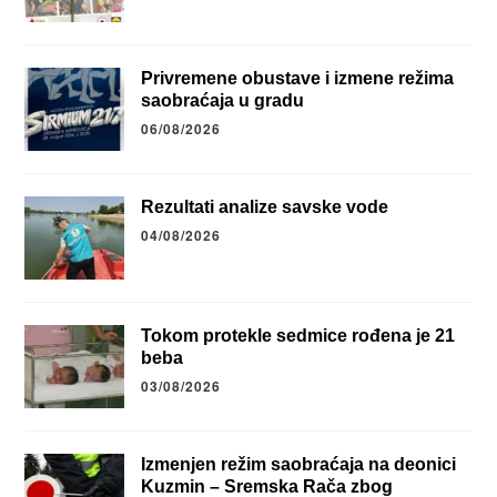
Privremene obustave i izmene režima
saobraćaja u gradu
06/08/2026
Rezultati analize savske vode
04/08/2026
Tokom protekle sedmice rođena je 21
beba
03/08/2026
Izmenjen režim saobraćaja na deonici
Kuzmin – Sremska Rača zbog