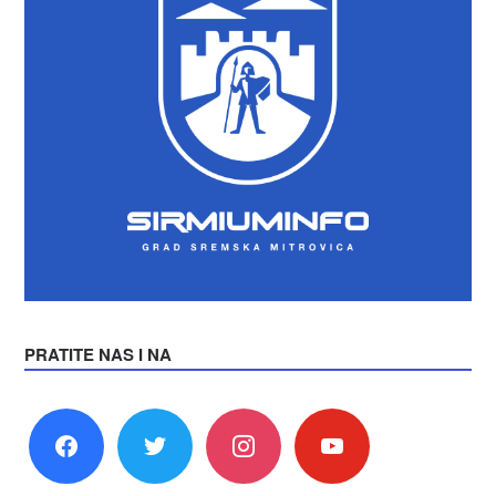
PRATITE NAS I NA
facebook
twitter
instagram
youtube