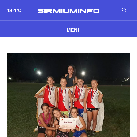
18.4°C
MENI