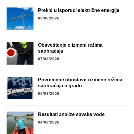
Prekid u isporuci električne energije
09/08/2026
Obaveštenje o izmeni režima
saobraćaja
07/08/2026
Privremene obustave i izmene režima
saobraćaja u gradu
06/08/2026
Rezultati analize savske vode
04/08/2026