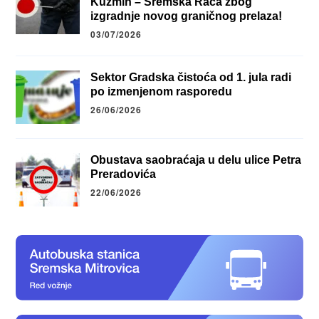
Kuzmin – Sremska Rača zbog
izgradnje novog graničnog prelaza!
03/07/2026
Sektor Gradska čistoća od 1. jula radi
po izmenjenom rasporedu
26/06/2026
Obustava saobraćaja u delu ulice Petra
Preradovića
22/06/2026