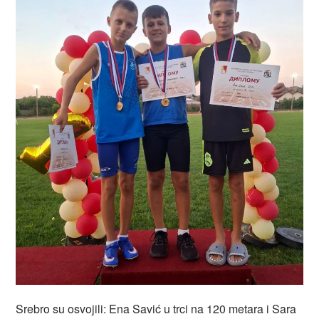
Srebro su osvojili: Ena Savić u trci na 120 metara i Sara