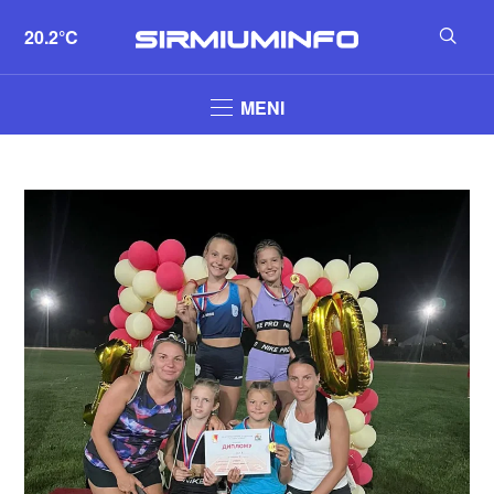
20.2°C
MENI