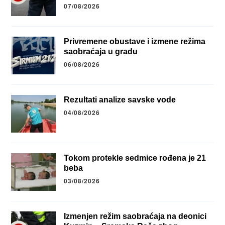
07/08/2026
Privremene obustave i izmene režima
saobraćaja u gradu
06/08/2026
Rezultati analize savske vode
04/08/2026
Tokom protekle sedmice rođena je 21
beba
03/08/2026
Izmenjen režim saobraćaja na deonici