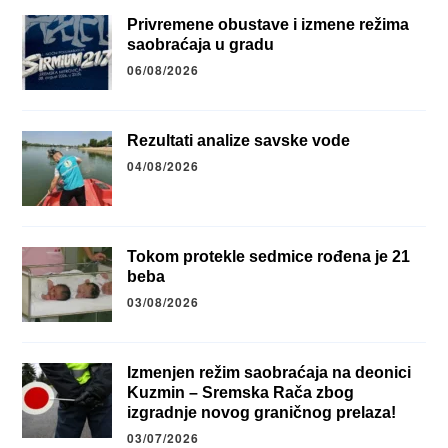
Privremene obustave i izmene režima
saobraćaja u gradu
06/08/2026
Rezultati analize savske vode
04/08/2026
Tokom protekle sedmice rođena je 21
beba
03/08/2026
Izmenjen režim saobraćaja na deonici
Kuzmin – Sremska Rača zbog
izgradnje novog graničnog prelaza!
03/07/2026