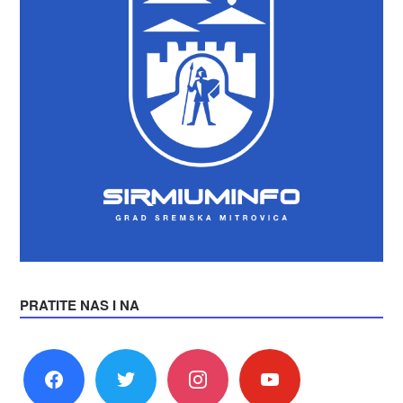
PRATITE NAS I NA
facebook
twitter
instagram
youtube