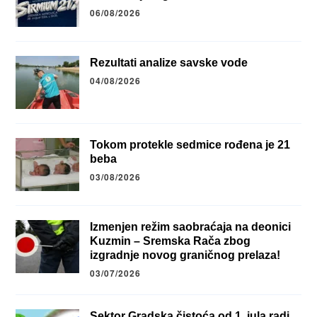
06/08/2026
Rezultati analize savske vode
04/08/2026
Tokom protekle sedmice rođena je 21
beba
03/08/2026
Izmenjen režim saobraćaja na deonici
Kuzmin – Sremska Rača zbog
izgradnje novog graničnog prelaza!
03/07/2026
Sektor Gradska čistoća od 1. jula radi