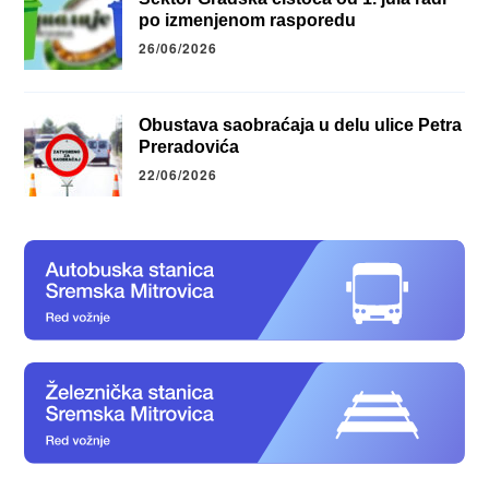
po izmenjenom rasporedu
26/06/2026
Obustava saobraćaja u delu ulice Petra
Preradovića
22/06/2026