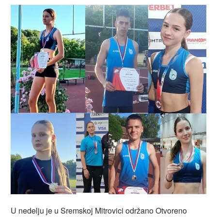
U nedelju je u Sremskoj Mitrovici održano Otvoreno