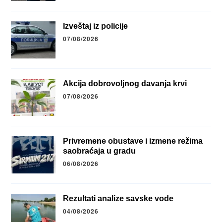
Izveštaj iz policije
07/08/2026
Akcija dobrovoljnog davanja krvi
07/08/2026
Privremene obustave i izmene režima
saobraćaja u gradu
06/08/2026
Rezultati analize savske vode
04/08/2026