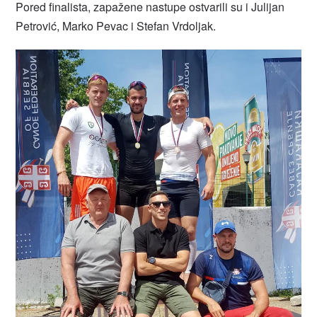
Pored finalista, zapažene nastupe ostvarili su i Julijan
Petrović, Marko Pevac i Stefan Vrdoljak.