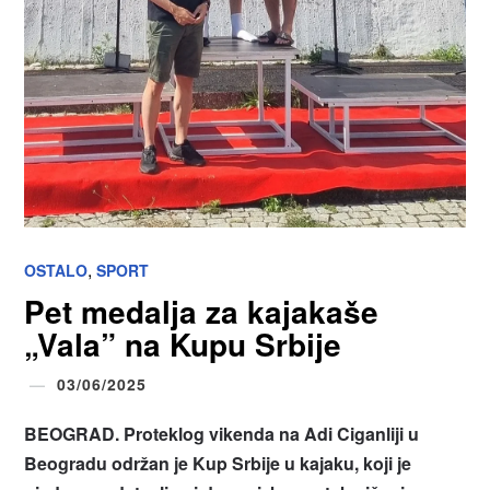
,
OSTALO
SPORT
Pet medalja za kajakaše
„Vala” na Kupu Srbije
03/06/2025
BEOGRAD. Proteklog vikenda na Adi Ciganliji u
Beogradu održan je Kup Srbije u kajaku, koji je