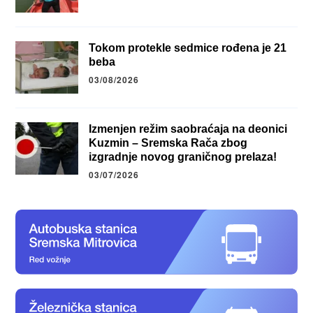
Tokom protekle sedmice rođena je 21
beba
03/08/2026
Izmenjen režim saobraćaja na deonici
Kuzmin – Sremska Rača zbog
izgradnje novog graničnog prelaza!
03/07/2026