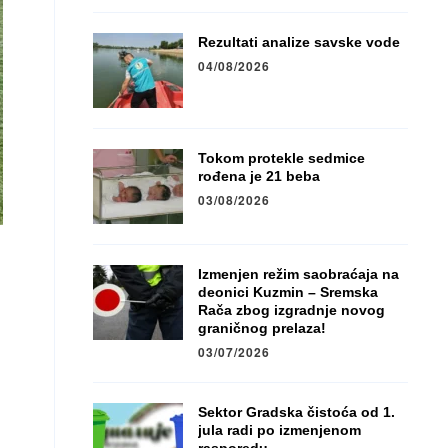
Rezultati analize savske vode
04/08/2026
Tokom protekle sedmice
rođena je 21 beba
03/08/2026
Izmenjen režim saobraćaja na
deonici Kuzmin – Sremska
Rača zbog izgradnje novog
graničnog prelaza!
03/07/2026
Sektor Gradska čistoća od 1.
jula radi po izmenjenom