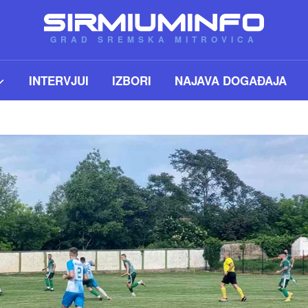
GRAD SREMSKA MITROVICA
INTERVJUI
IZBORI
NAJAVA DOGAĐAJA