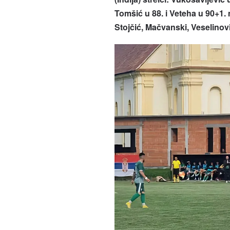
Tomšić u 88. i Veteha u 90+1. 
Stojčić, Mačvanski, Veselinovi