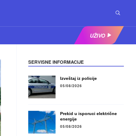
UŽIVO
SERVISNE INFORMACIJE
Izveštaj iz policije
05/08/2026
Prekid u isporuci električne
energije
05/08/2026