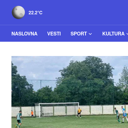
22.2°C
NASLOVNA
VESTI
SPORT
KULTURA