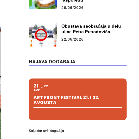
rasporedu
26/06/2026
Obustava saobraćaja u delu
ulice Petra Preradovića
22/06/2026
NAJAVA DOGAĐAJA
21
22
AVG
ART FRONT FESTIVAL 21. I 22.
AVGUSTA
Kalendar svih događaja