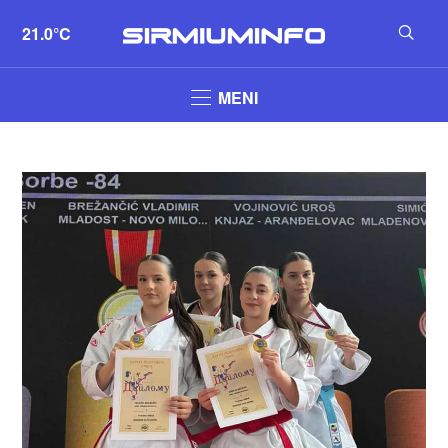
21.0°C
MENI