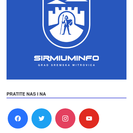
PRATITE NAS I NA
facebook
twitter
instagram
youtube