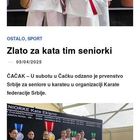
,
OSTALO
SPORT
Zlato za kata tim seniorki
05/04/2025
ČAČAK – U subotu u Čačku odzano je prvenstvo
Srbije za seniore u karateu u organizaciji Karate
federacije Srbije.