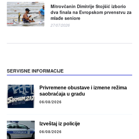
Mitrovčanin Dimitrije Stojšić izborio
dva finala na Evropskom prvenstvu za
mlađe seniore
27/07/2026
SERVISNE INFORMACIJE
Privremene obustave i izmene režima
saobraćaja u gradu
06/08/2026
Izveštaj iz policije
06/08/2026