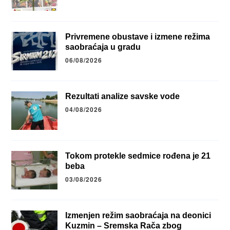
Privremene obustave i izmene režima
saobraćaja u gradu
06/08/2026
Rezultati analize savske vode
04/08/2026
Tokom protekle sedmice rođena je 21
beba
03/08/2026
Izmenjen režim saobraćaja na deonici
Kuzmin – Sremska Rača zbog