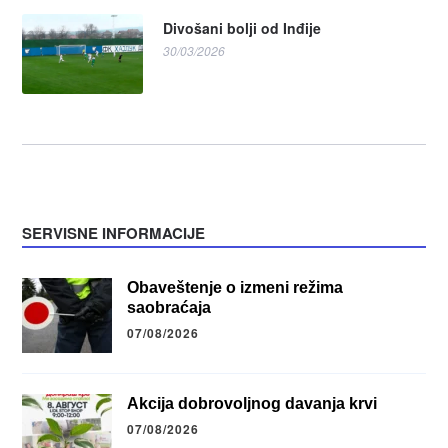
Divošani bolji od Inđije
30/03/2026
SERVISNE INFORMACIJE
Obaveštenje o izmeni režima
saobraćaja
07/08/2026
Akcija dobrovoljnog davanja krvi
07/08/2026