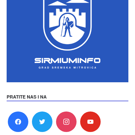
PRATITE NAS I NA
facebook
twitter
instagram
youtube