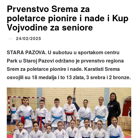
Prvenstvo Srema za
poletarce pionire i nade i Kup
Vojvodine za seniore
24/02/2025
STARA PAZOVA. U subotuu u sportakom centru
Park u Staroj Pazovi održano je prvenstvo regiona
Srem za poletarce pionire i nade. Karatisti Srema
osvojili su 18 medalja i to 13 zlata, 3 srebra i 2 bronze.