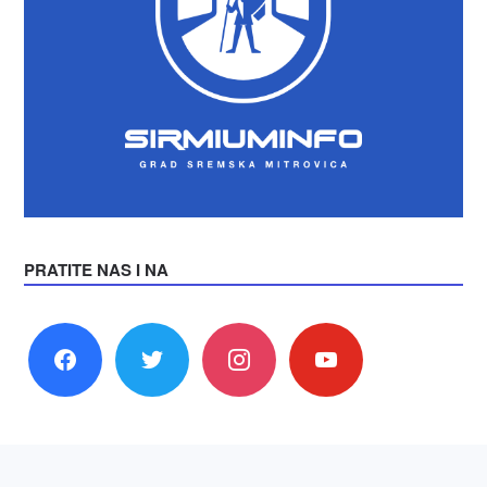
PRATITE NAS I NA
facebook
twitter
instagram
youtube