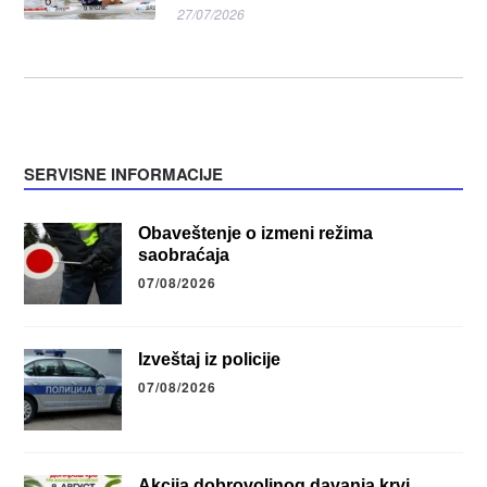
27/07/2026
SERVISNE INFORMACIJE
Obaveštenje o izmeni režima
saobraćaja
07/08/2026
Izveštaj iz policije
07/08/2026
Akcija dobrovoljnog davanja krvi