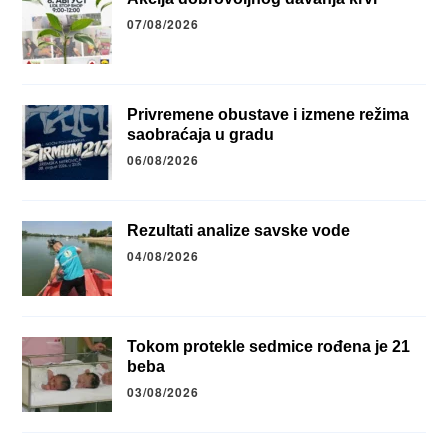
07/08/2026
Privremene obustave i izmene režima
saobraćaja u gradu
06/08/2026
Rezultati analize savske vode
04/08/2026
Tokom protekle sedmice rođena je 21
beba
03/08/2026