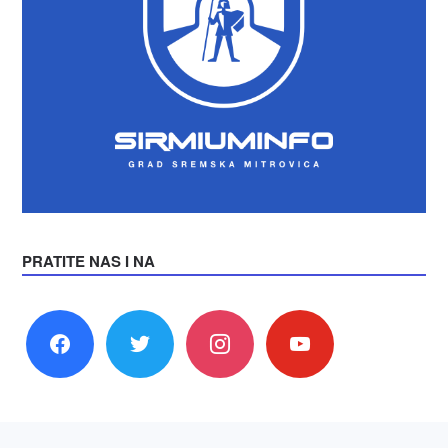
PRATITE NAS I NA
facebook
twitter
instagram
youtube