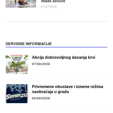
mlađe seniore
27/07/2026
SERVISNE INFORMACIJE
Akcija dobrovoljnog davanja krvi
07/08/2026
Privremene obustave i izmene režima
saobraćaja u gradu
06/08/2026