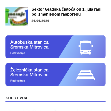
Sektor Gradska čistoća od 1. jula radi
po izmenjenom rasporedu
26/06/2026
KURS EVRA