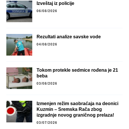
Izveštaj iz policije
06/08/2026
Rezultati analize savske vode
04/08/2026
Tokom protekle sedmice rođena je 21
beba
03/08/2026
Izmenjen režim saobraćaja na deonici
Kuzmin – Sremska Rača zbog
izgradnje novog graničnog prelaza!
03/07/2026