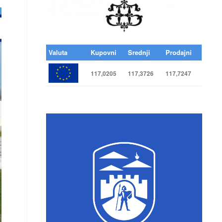
Valuta
Kupovni
Srednji
Prodajni
117,0205
117,3726
117,7247