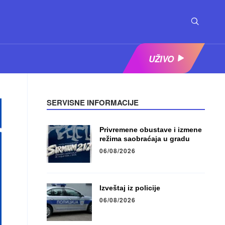
UŽIVO
SERVISNE INFORMACIJE
Privremene obustave i izmene
režima saobraćaja u gradu
06/08/2026
Izveštaj iz policije
06/08/2026