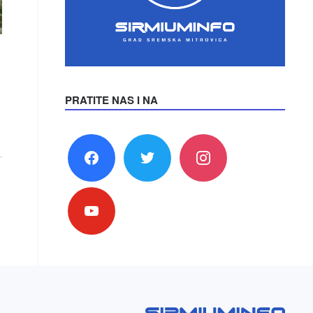
PRATITE NAS I NA
facebook
twitter
instagram
youtube