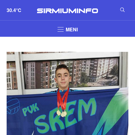
30.4°C
MENI