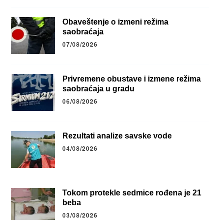
Obaveštenje o izmeni režima
saobraćaja
07/08/2026
Privremene obustave i izmene režima
saobraćaja u gradu
06/08/2026
Rezultati analize savske vode
04/08/2026
Tokom protekle sedmice rođena je 21
beba
03/08/2026