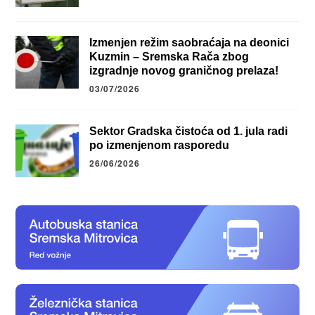
Izmenjen režim saobraćaja na deonici
Kuzmin – Sremska Rača zbog
izgradnje novog graničnog prelaza!
03/07/2026
Sektor Gradska čistoća od 1. jula radi
po izmenjenom rasporedu
26/06/2026