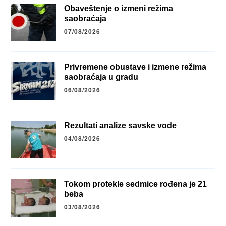
Obaveštenje o izmeni režima
saobraćaja
07/08/2026
Privremene obustave i izmene režima
saobraćaja u gradu
06/08/2026
Rezultati analize savske vode
04/08/2026
Tokom protekle sedmice rođena je 21
beba
03/08/2026