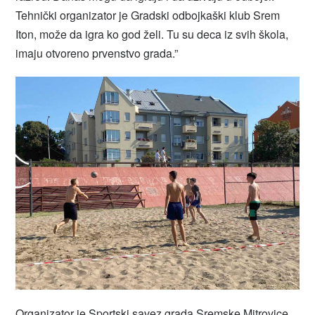
Tehnički organizator je Gradski odbojkaški klub Srem
Iton, može da igra ko god želi. Tu su deca iz svih škola,
imaju otvoreno prvenstvo grada.”
Organizator je Sportski savez grada Sremske Mitrovice,