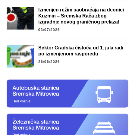
Izmenjen režim saobraćaja na deonici
Kuzmin – Sremska Rača zbog
izgradnje novog graničnog prelaza!
03/07/2026
Sektor Gradska čistoća od 1. jula radi
po izmenjenom rasporedu
26/06/2026