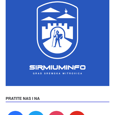
PRATITE NAS I NA
facebook
twitter
instagram
youtube