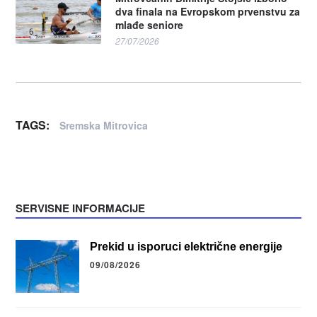
dva finala na Evropskom prvenstvu za
mlađe seniore
27/07/2026
TAGS:
Sremska Mitrovica
SERVISNE INFORMACIJE
Prekid u isporuci električne energije
09/08/2026