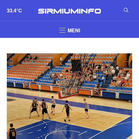
33.4°C
MENI