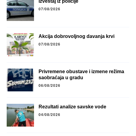
Izveštaj iz policije
07/08/2026
Akcija dobrovoljnog davanja krvi
07/08/2026
Privremene obustave i izmene režima
saobraćaja u gradu
06/08/2026
Rezultati analize savske vode
04/08/2026