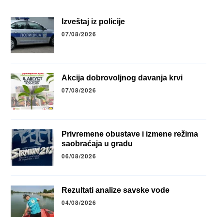
Izveštaj iz policije
07/08/2026
Akcija dobrovoljnog davanja krvi
07/08/2026
Privremene obustave i izmene režima
saobraćaja u gradu
06/08/2026
Rezultati analize savske vode
04/08/2026