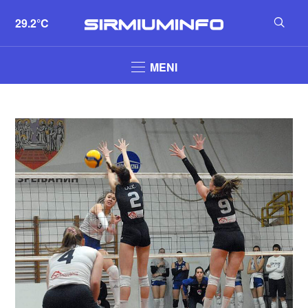
29.2°C
MENI