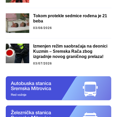
Tokom protekle sedmice rođena je 21
beba
03/08/2026
Izmenjen režim saobraćaja na deonici
Kuzmin – Sremska Rača zbog
izgradnje novog graničnog prelaza!
03/07/2026