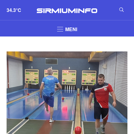
34.3°C
MENI