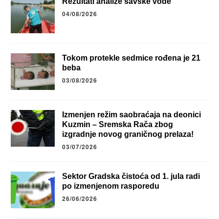
Rezultati analize savske vode
04/08/2026
Tokom protekle sedmice rođena je 21
beba
03/08/2026
Izmenjen režim saobraćaja na deonici
Kuzmin – Sremska Rača zbog
izgradnje novog graničnog prelaza!
03/07/2026
Sektor Gradska čistoća od 1. jula radi
po izmenjenom rasporedu
26/06/2026