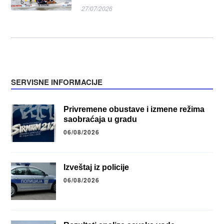
27/07/2026
SERVISNE INFORMACIJE
Privremene obustave i izmene režima
saobraćaja u gradu
06/08/2026
Izveštaj iz policije
06/08/2026