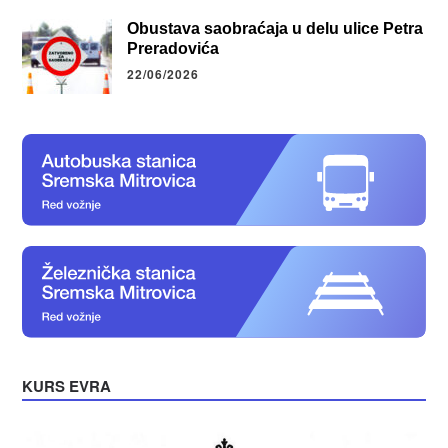
Obustava saobraćaja u delu ulice Petra
Preradovića
22/06/2026
KURS EVRA