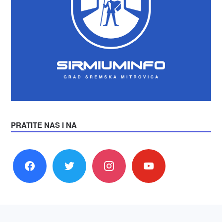
PRATITE NAS I NA
facebook
twitter
instagram
youtube