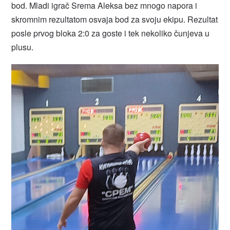
bod. Mladi igrač Srema Aleksa bez mnogo napora i
skromnim rezultatom osvaja bod za svoju ekipu. Rezultat
posle prvog bloka 2:0 za goste i tek nekoliko čunjeva u
plusu.