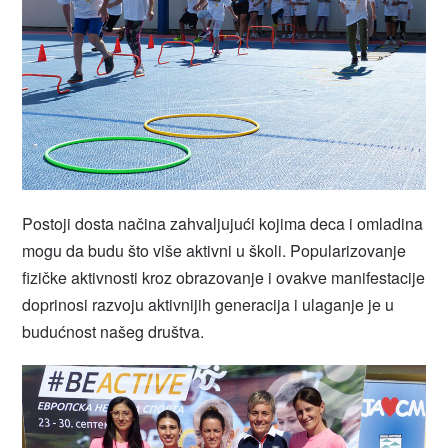
Postoji dosta načina zahvaljujući kojima deca i omladina
mogu da budu što više aktivni u školi. Popularizovanje
fizičke aktivnosti kroz obrazovanje i ovakve manifestacije
doprinosi razvoju aktivnijih generacija i ulaganje je u
budućnost našeg društva.