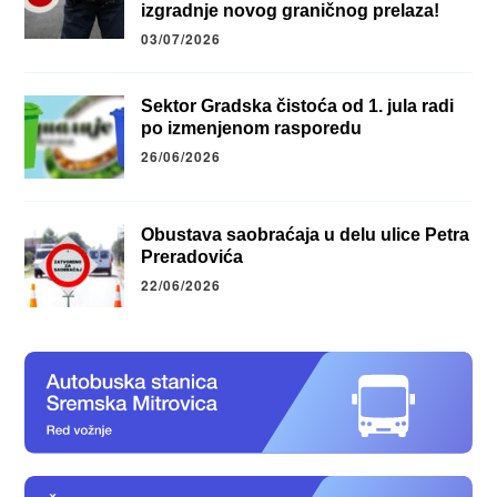
izgradnje novog graničnog prelaza!
03/07/2026
Sektor Gradska čistoća od 1. jula radi
po izmenjenom rasporedu
26/06/2026
Obustava saobraćaja u delu ulice Petra
Preradovića
22/06/2026