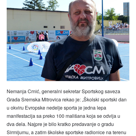
Nemanja Crnić, generalni sekretar Sportskog saveza
Grada Sremska Mitrovica rekao je: „Školski sportski dan
u okviru Evropske nedelje sporta je jedna lepa
manifestacija sa preko 100 mališana koja se odvija u
dva dela. Najpre je bilo kratko predavanje o gradu
Sirmijumu, a zatim školske sportske radionice na terenu