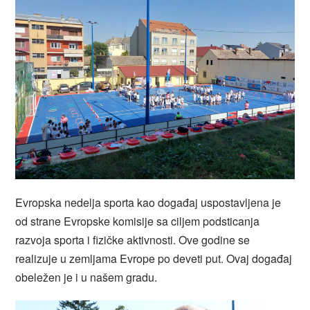
Evropska nedelja sporta kao događaj uspostavljena je
od strane Evropske komisije sa ciljem podsticanja
razvoja sporta i fizičke aktivnosti. Ove godine se
realizuje u zemljama Evrope po deveti put. Ovaj događaj
obeležen je i u našem gradu.