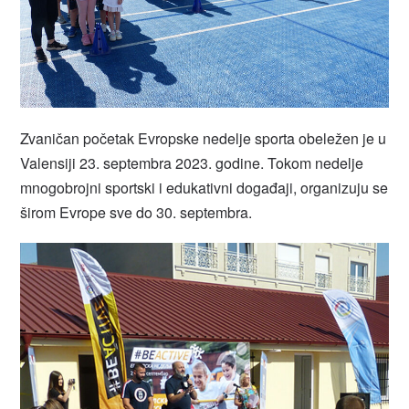
Zvaničan početak Evropske nedelje sporta obeležen je u
Valensiji 23. septembra 2023. godine. Tokom nedelje
mnogobrojni sportski i edukativni događaji, organizuju se
širom Evrope sve do 30. septembra.