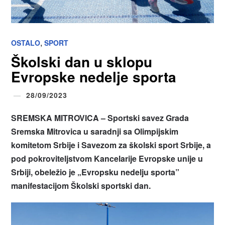
,
OSTALO
SPORT
Školski dan u sklopu
Evropske nedelje sporta
28/09/2023
SREMSKA MITROVICA – Sportski savez Grada
Sremska Mitrovica u saradnji sa Olimpijskim
komitetom Srbije i Savezom za školski sport Srbije, a
pod pokroviteljstvom Kancelarije Evropske unije u
Srbiji, obeležio je „Evropsku nedelju sporta”
manifestacijom Školski sportski dan.