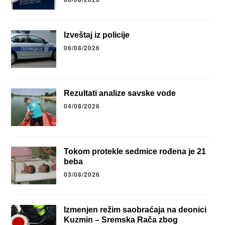
Izveštaj iz policije
06/08/2026
Rezultati analize savske vode
04/08/2026
Tokom protekle sedmice rođena je 21
beba
03/08/2026
Izmenjen režim saobraćaja na deonici
Kuzmin – Sremska Rača zbog