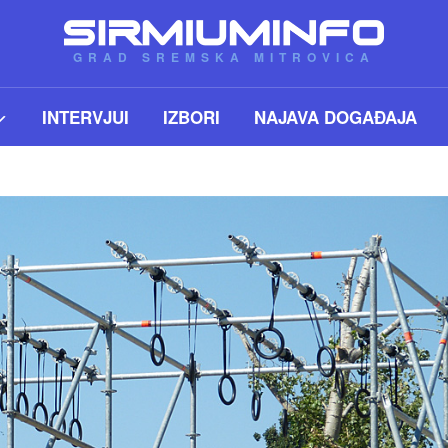
GRAD SREMSKA MITROVICA
INTERVJUI
IZBORI
NAJAVA DOGAĐAJA