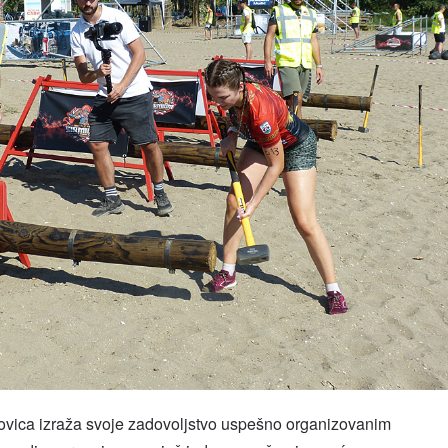
rovica izraža svoje zadovoljstvo uspešno organizovanim