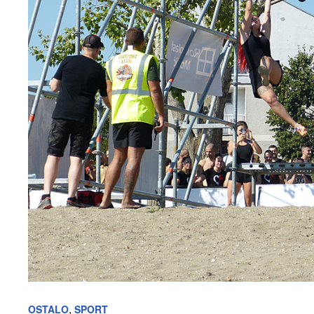
,
OSTALO
SPORT