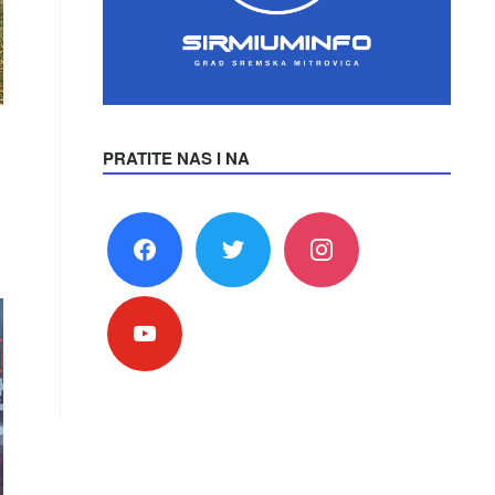
PRATITE NAS I NA
facebook
twitter
instagram
youtube