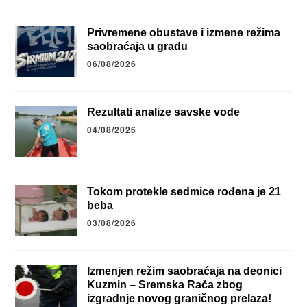
Privremene obustave i izmene režima
saobraćaja u gradu
06/08/2026
Rezultati analize savske vode
04/08/2026
Tokom protekle sedmice rođena je 21
beba
03/08/2026
Izmenjen režim saobraćaja na deonici
Kuzmin – Sremska Rača zbog
izgradnje novog graničnog prelaza!