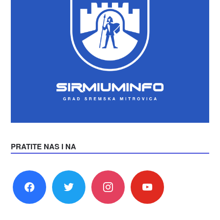
PRATITE NAS I NA
facebook
twitter
instagram
youtube