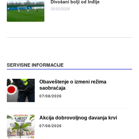
Divošani bolji od Inđije
30/03/2026
SERVISNE INFORMACIJE
Obaveštenje o izmeni režima
saobraćaja
07/08/2026
Akcija dobrovoljnog davanja krvi
07/08/2026