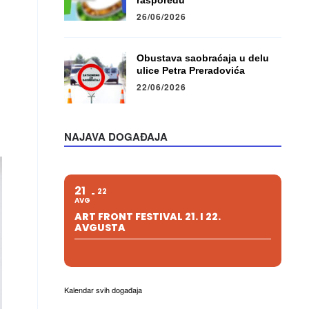
rasporedu
26/06/2026
Obustava saobraćaja u delu
ulice Petra Preradovića
22/06/2026
NAJAVA DOGAĐAJA
21
22
AVG
ART FRONT FESTIVAL 21. I 22.
AVGUSTA
Kalendar svih događaja