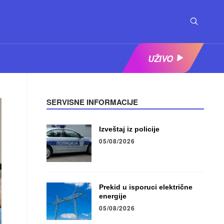
UŽIVO
SERVISNE INFORMACIJE
Izveštaj iz policije
05/08/2026
Prekid u isporuci električne
energije
05/08/2026