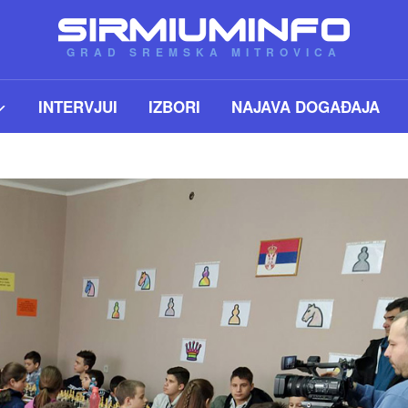
GRAD SREMSKA MITROVICA
INTERVJUI
IZBORI
NAJAVA DOGAĐAJA