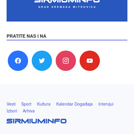
PRATITE NAS I NA
facebook
twitter
instagram
youtube
Vesti
Sport
Kultura
Kalendar Događaja
Intervjui
Izbori
Arhiva