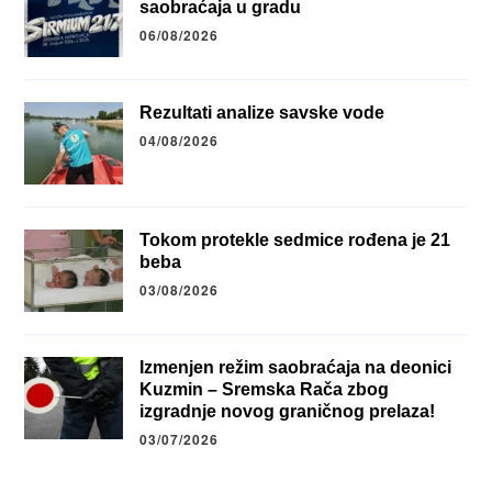
saobraćaja u gradu
06/08/2026
Rezultati analize savske vode
04/08/2026
Tokom protekle sedmice rođena je 21
beba
03/08/2026
Izmenjen režim saobraćaja na deonici
Kuzmin – Sremska Rača zbog
izgradnje novog graničnog prelaza!
03/07/2026