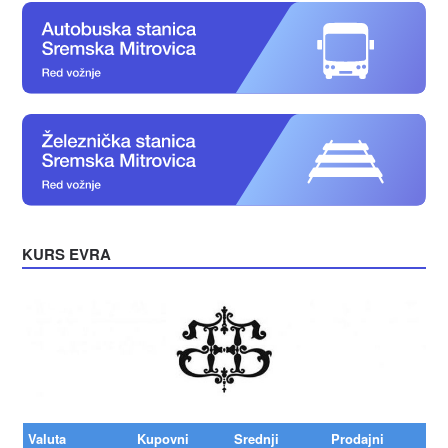
KURS EVRA
Valuta
Kupovni
Srednji
Prodajni