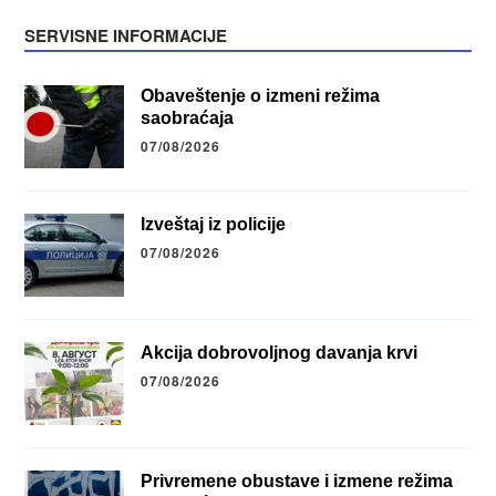
SERVISNE INFORMACIJE
Obaveštenje o izmeni režima
saobraćaja
07/08/2026
Izveštaj iz policije
07/08/2026
Akcija dobrovoljnog davanja krvi
07/08/2026
Privremene obustave i izmene režima