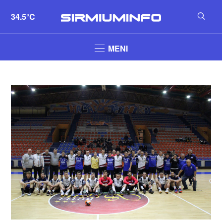
34.5°C
MENI