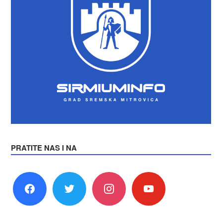
PRATITE NAS I NA
facebook
twitter
instagram
youtube