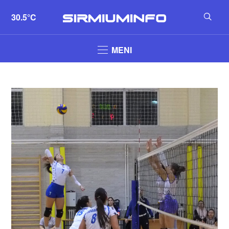
30.5°C
MENI