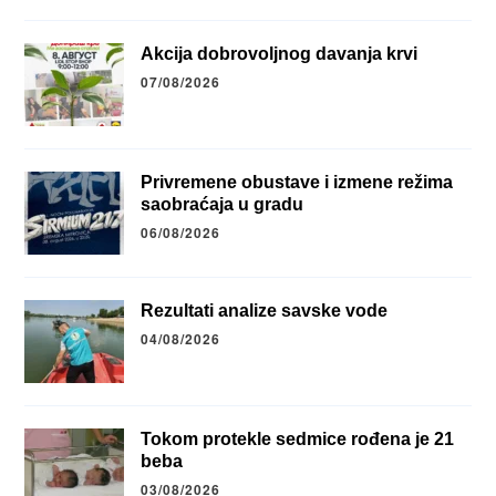
Akcija dobrovoljnog davanja krvi
07/08/2026
Privremene obustave i izmene režima
saobraćaja u gradu
06/08/2026
Rezultati analize savske vode
04/08/2026
Tokom protekle sedmice rođena je 21
beba
03/08/2026