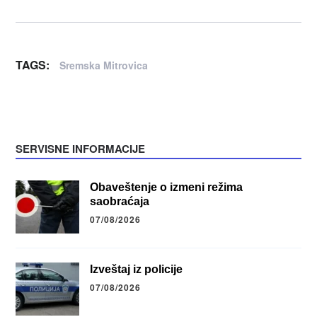
TAGS:
Sremska Mitrovica
SERVISNE INFORMACIJE
Obaveštenje o izmeni režima
saobraćaja
07/08/2026
Izveštaj iz policije
07/08/2026