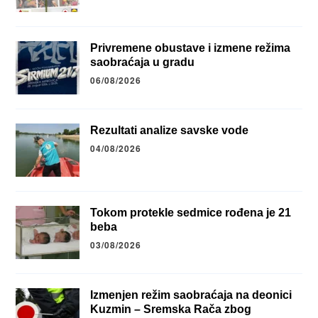
Privremene obustave i izmene režima
saobraćaja u gradu
06/08/2026
Rezultati analize savske vode
04/08/2026
Tokom protekle sedmice rođena je 21
beba
03/08/2026
Izmenjen režim saobraćaja na deonici
Kuzmin – Sremska Rača zbog