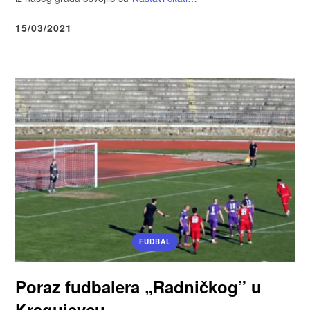
15/03/2021
FUDBAL
Poraz fudbalera „Radničkog” u
Kragujevcu