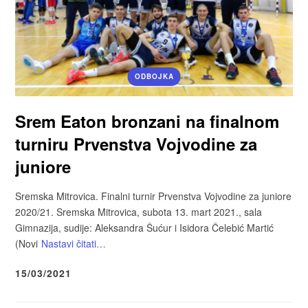
ODBOJKA
Srem Eaton bronzani na finalnom
turniru Prvenstva Vojvodine za
juniore
Sremska Mitrovica. Finalni turnir Prvenstva Vojvodine za juniore
2020/21. Sremska Mitrovica, subota 13. mart 2021., sala
Gimnazija, sudije: Aleksandra Šućur i Isidora Čelebić Martić
(Novi
Nastavi čitati…
15/03/2021