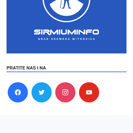
PRATITE NAS I NA
facebook
twitter
instagram
youtube