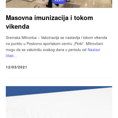
VESTI
Masovna imunizacija i tokom
vikenda
Sremska Mitrovica – Vakcinacija se nastavlja i tokom vikenda
na punktu u Poslovno-sportskom centru „Pinki”. Mitrovčani
mogu da se vakcinišu svakog dana u periodu od
Nastavi
čitati…
12/03/2021