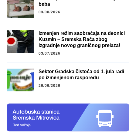
beba
03/08/2026
Izmenjen režim saobraćaja na deonici
Kuzmin – Sremska Rača zbog
izgradnje novog graničnog prelaza!
03/07/2026
Sektor Gradska čistoća od 1. jula radi
po izmenjenom rasporedu
26/06/2026