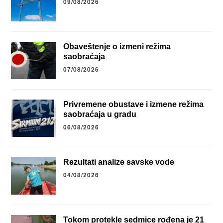
09/08/2026
Obaveštenje o izmeni režima
saobraćaja
07/08/2026
Privremene obustave i izmene režima
saobraćaja u gradu
06/08/2026
Rezultati analize savske vode
04/08/2026
Tokom protekle sedmice rođena je 21