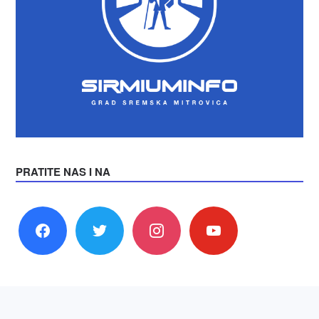
PRATITE NAS I NA
facebook
twitter
instagram
youtube