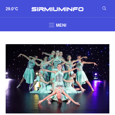
29.0°C
MENI