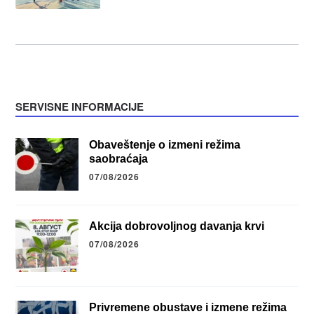
SERVISNE INFORMACIJE
Obaveštenje o izmeni režima
saobraćaja
07/08/2026
Akcija dobrovoljnog davanja krvi
07/08/2026
Privremene obustave i izmene režima