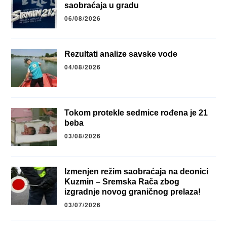
saobraćaja u gradu
06/08/2026
Rezultati analize savske vode
04/08/2026
Tokom protekle sedmice rođena je 21
beba
03/08/2026
Izmenjen režim saobraćaja na deonici
Kuzmin – Sremska Rača zbog
izgradnje novog graničnog prelaza!
03/07/2026