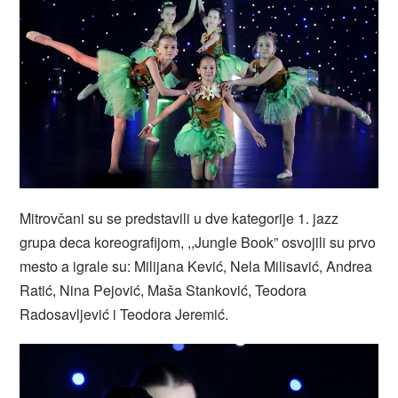
Mitrovčani su se predstavili u dve kategorije 1. jazz
grupa deca koreografijom, ,,Jungle Book” osvojili su prvo
mesto a igrale su: Milijana Kević, Nela Milisavić, Andrea
Ratić, Nina Pejović, Maša Stanković, Teodora
Radosavljević i Teodora Jeremić.