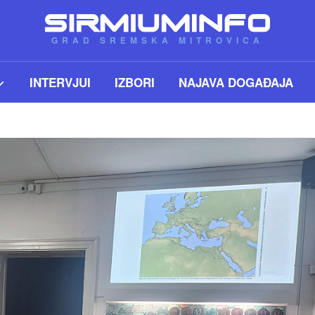
GRAD SREMSKA MITROVICA
INTERVJUI
IZBORI
NAJAVA DOGAĐAJA