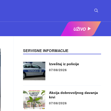
UŽIVO
SERVISNE INFORMACIJE
Izveštaj iz policije
07/08/2026
Akcija dobrovoljnog davanja
krvi
07/08/2026