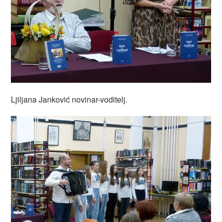
Ljiljana Janković novinar-voditelj.