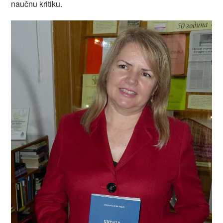
naučnu kritiku.