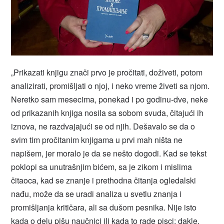
„Prikazati knjigu znači prvo je pročitati, doživeti, potom
analizirati, promišljati o njoj, i neko vreme živeti sa njom.
Neretko sam mesecima, ponekad i po godinu-dve, neke
od prikazanih knjiga nosila sa sobom svuda, čitajući ih
iznova, ne razdvajajući se od njih. Dešavalo se da o
svim tim pročitanim knjigama u prvi mah ništa ne
napišem, jer moralo je da se nešto dogodi. Kad se tekst
poklopi sa unutrašnjim bićem, sa je zikom i mislima
čitaoca, kad se znanje i prethodna čitanja ogledalski
nađu, može da se uradi analiza u svetlu znanja i
promišljanja kritičara, ali sa dušom pesnika. Nije isto
kada o delu pišu naučnici ili kada to rade pisci; dakle,