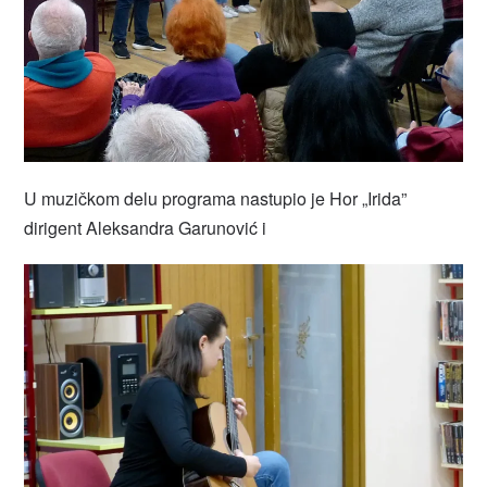
U muzičkom delu programa nastupio je Hor „Irida”
dirigent Aleksandra Garunović i