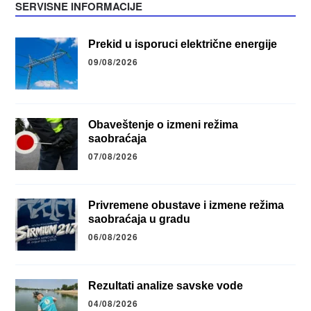
SERVISNE INFORMACIJE
Prekid u isporuci električne energije
09/08/2026
Obaveštenje o izmeni režima
saobraćaja
07/08/2026
Privremene obustave i izmene režima
saobraćaja u gradu
06/08/2026
Rezultati analize savske vode
04/08/2026