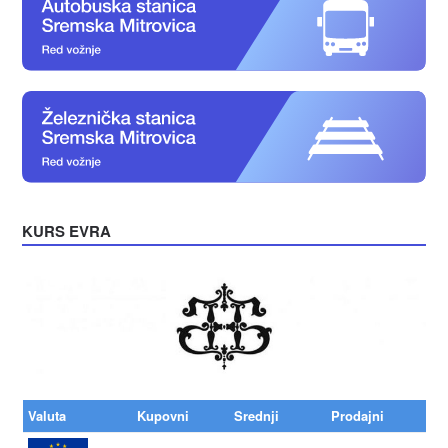
KURS EVRA
Valuta
Kupovni
Srednji
Prodajni